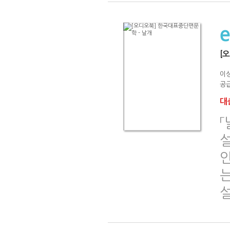
[
이
공급
대출
「
인