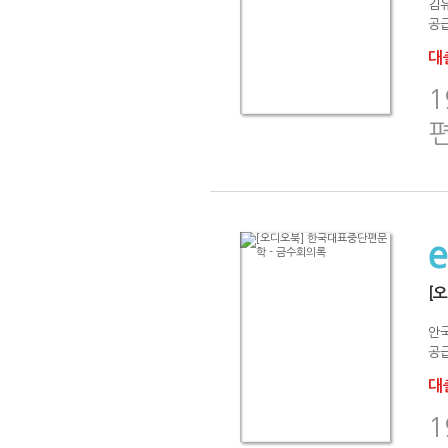
김
공급
대출
[
안
공급
대출