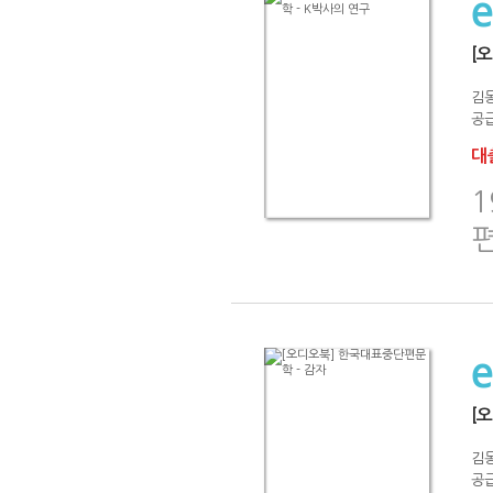
[
김
공급
대출
[
김
공급