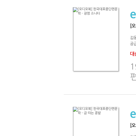
[
김
공급
대출
[